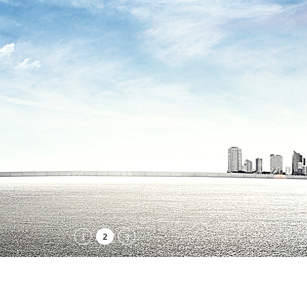
1
2
3